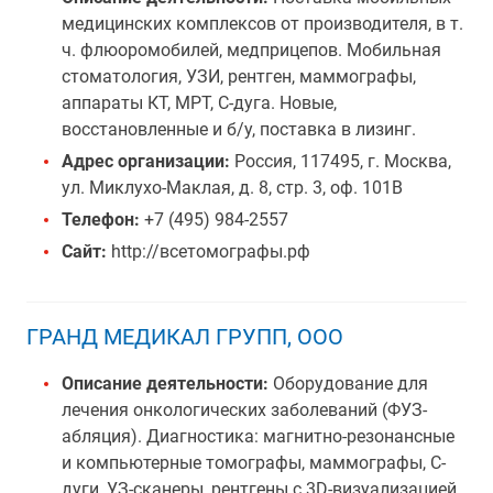
медицинских комплексов от производителя, в т.
ч. флюоромобилей, медприцепов. Мобильная
cтоматология, УЗИ, рентген, маммографы,
аппараты КТ, МРТ, С-дуга. Новые,
восстановленные и б/у, поставка в лизинг.
Адрес организации:
Россия, 117495, г. Москва,
ул. Миклухо-Маклая, д. 8, стр. 3, оф. 101В
Телефон:
+7 (495) 984-2557
Сайт:
http://всетомографы.рф
ГРАНД МЕДИКАЛ ГРУПП, ООО
Описание деятельности:
Оборудование для
лечения онкологических заболеваний (ФУЗ-
абляция). Диагностика: магнитно-резонансные
и компьютерные томографы, маммографы, С-
дуги, УЗ-сканеры, рентгены с 3D-визуализацией.