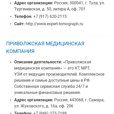
Адрес организации:
Россия, 300041, г. Тула, ул.
Тургеневская, д. 50, литера А, оф. 701
Телефон:
+7 (917) 620-2115
Сайт:
http://www.expert-tomograph.ru
ПРИВОЛЖСКАЯ МЕДИЦИНСКАЯ
КОМПАНИЯ
Описание деятельности:
«Приволжская
медицинская компания» — это КТ, МРТ,
УЗИ от ведущих производителей. Комплексное
решение и самые доступные цены в РФ.
Собственная сервисная служба 24/7 и
уникальные финансовые решения.
Адрес организации:
Россия, 443068, г. Самара,
ул. Жуковского, д. 16а, оф. 206
Телефон:
+7 (846) 373-7188