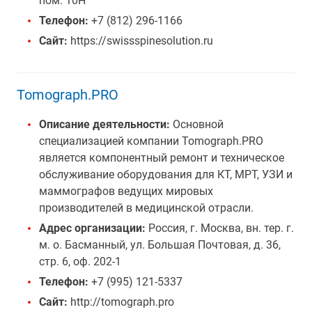
пом. 10Н
Телефон:
+7 (812) 296-1166
Сайт:
https://swissspinesolution.ru
Tomograph.PRO
Описание деятельности:
Основной
специализацией компании Tomograph.PRO
является компонентный ремонт и техническое
обслуживание оборудования для КТ, МРТ, УЗИ и
маммографов ведущих мировых
производителей в медицинской отрасли.
Адрес организации:
Россия, г. Москва, вн. тер. г.
м. о. Басманный, ул. Большая Почтовая, д. 36,
стр. 6, оф. 202-1
Телефон:
+7 (995) 121-5337
Сайт:
http://tomograph.pro