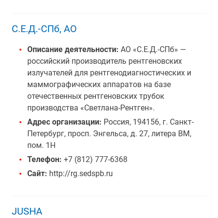
С.Е.Д.-СПб, АО
Описание деятельности:
АО «С.Е.Д.-СПб» —
российский производитель рентгеновских
излучателей для рентгенодиагностических и
маммографических аппаратов на базе
отечественных рентгеновских трубок
производства «Светлана-Рентген».
Адрес организации:
Россия, 194156, г. Санкт-
Петербург, просп. Энгельса, д. 27, литера ВМ,
пом. 1Н
Телефон:
+7 (812) 777-6368
Сайт:
http://rg.sedspb.ru
JUSHA