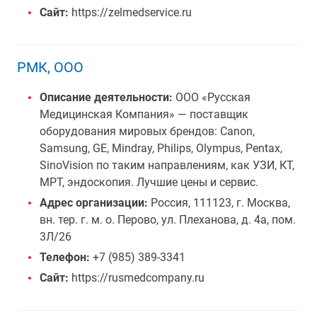
Сайт:
https://zelmedservice.ru
РМК, ООО
Описание деятельности:
ООО «Русская
Медицинская Компания» — поставщик
оборудования мировых брендов: Canon,
Samsung, GE, Mindray, Philips, Olympus, Pentax,
SinoVision по таким направлениям, как УЗИ, КТ,
МРТ, эндоскопия. Лучшие цены и сервис.
Адрес организации:
Россия, 111123, г. Москва,
вн. тер. г. м. о. Перово, ул. Плеханова, д. 4а, пом.
3Л/26
Телефон:
+7 (985) 389-3341
Сайт:
https://rusmedcompany.ru