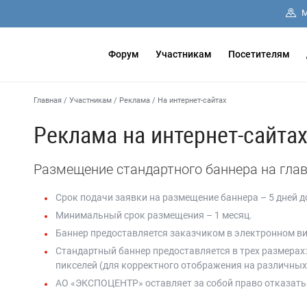
М
Форум
Участникам
Посетителям
Главная
/
Участникам
/
Реклама
/
На интернет-сайтах
Реклама на интернет-сайта
Размещение стандартного баннера на глав
Срок подачи заявки на размещение баннера – 5 дней 
Минимальный срок размещения – 1 месяц.
Баннер предоставляется заказчиком в электронном виде 
Стандартный баннер предоставляется в трех размерах: 7
пикселей (для корректного отображения на различных
АО «ЭКСПОЦЕНТР» оставляет за собой право отказать