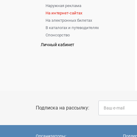
Наружная реклама
На интернет-сайтах
На электронных билетах
В каталогах и путеводителях
Спонсорство
Личный кабинет
Подписка на рассылку:
Организаторы:
Подде