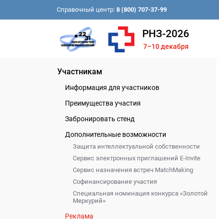
Справочный центр:
8 (800) 707-37-99
РНЗ-2026
7–10 декабря
Участникам
Информация для участников
Преимущества участия
Забронировать стенд
Дополнительные возможности
Защита интеллектуальной собственности
Сервис электронных приглашений E-Invite
Сервис назначения встреч MatchMaking
Софинансирование участия
Специальная номинация конкурса «Золотой
Меркурий»
Реклама