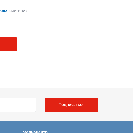
ерам
выставки.
Подписаться
Медиацентр