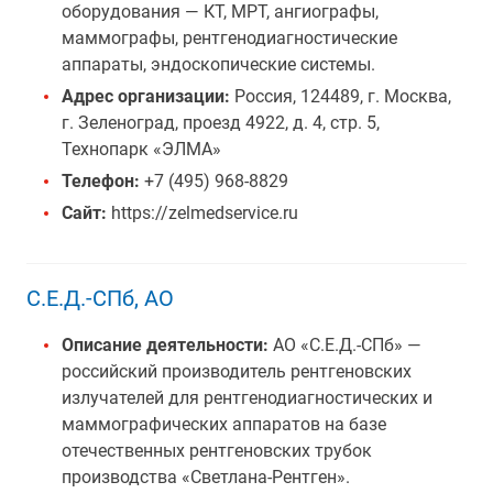
оборудования — КТ, МРТ, ангиографы,
маммографы, рентгенодиагностические
аппараты, эндоскопические системы.
Адрес организации:
Россия, 124489, г. Москва,
г. Зеленоград, проезд 4922, д. 4, стр. 5,
Технопарк «ЭЛМА»
Телефон:
+7 (495) 968-8829
Сайт:
https://zelmedservice.ru
С.Е.Д.-СПб, АО
Описание деятельности:
АО «С.Е.Д.-СПб» —
российский производитель рентгеновских
излучателей для рентгенодиагностических и
маммографических аппаратов на базе
отечественных рентгеновских трубок
производства «Светлана-Рентген».