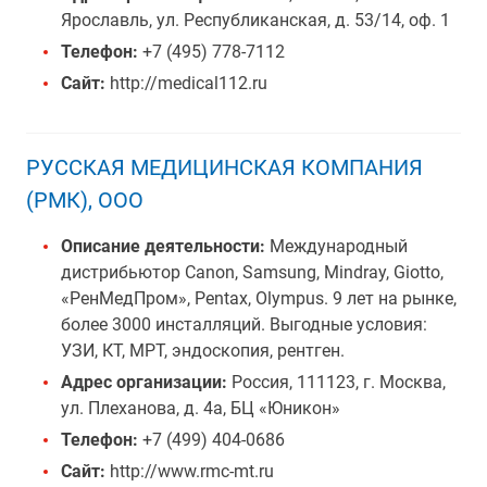
Ярославль, ул. Республиканская, д. 53/14, оф. 1
Телефон:
+7 (495) 778-7112
Сайт:
http://medical112.ru
РУССКАЯ МЕДИЦИНСКАЯ КОМПАНИЯ
(РМК), ООО
Описание деятельности:
Международный
дистрибьютор Canon, Samsung, Mindray, Giotto,
«РенМедПром», Pentax, Olympus. 9 лет на рынке,
более 3000 инсталляций. Выгодные условия:
УЗИ, КТ, МРТ, эндоскопия, рентген.
Адрес организации:
Россия, 111123, г. Москва,
ул. Плеханова, д. 4а, БЦ «Юникон»
Телефон:
+7 (499) 404-0686
Сайт:
http://www.rmc-mt.ru