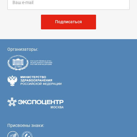
Подписаться
Организаторы:
Присвоены знаки: