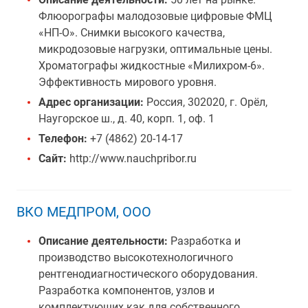
Флюорографы малодозовые цифровые ФМЦ
«НП-О». Снимки высокого качества,
микродозовые нагрузки, оптимальные цены.
Хроматографы жидкостные «Милихром-6».
Эффективность мирового уровня.
Адрес организации:
Россия, 302020, г. Орёл,
Наугорское ш., д. 40, корп. 1, оф. 1
Телефон:
+7 (4862) 20-14-17
Сайт:
http://www.nauchpribor.ru
ВКО МЕДПРОМ, ООО
Описание деятельности:
Разработка и
производство высокотехнологичного
рентгенодиагностического оборудования.
Разработка компонентов, узлов и
комплектующих как для собственного