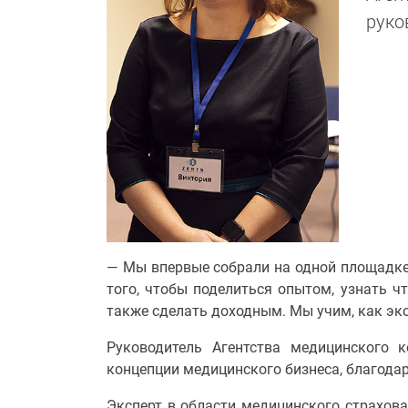
руко
— Мы впервые собрали на одной площадке 
того, чтобы поделиться опытом, узнать чт
также сделать доходным. Мы учим, как эко
Руководитель Агентства медицинского 
концепции медицинского бизнеса, благода
Эксперт в области медицинского страхова