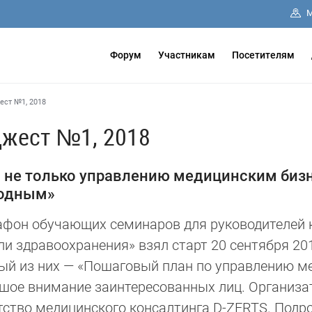
М
Форум
Участникам
Посетителям
ст №1, 2018
жест №1, 2018
не только управлению медицинским бизне
ходным»
фон обучающих семинаров для руководителей к
ли здравоохранения» взял старт 20 сентября 20
ый из них — «Пошаговый план по управлению м
шое внимание заинтересованных лиц. Организ
тство медицинского консалтинга D-ZERTS. Подр