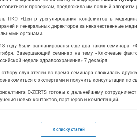
готовиться к проверкам, предложила им полный алгоритм
ель НКО «Центр урегулирования конфликтов в медицин
врачей и генеральных директоров за некачественные меди
ельными органами.
18 году были запланированы еще два таких семинара. 
ктября. Завершающий семинар на тему «Ключевые факто
ссийской недели здравоохранения» 7 декабря.
 отбору слушателей во время семинара сложилась друже
ознакомиться с экспертами и получить консультации по с
консалтинга D-ZERTS готовы к дальнейшему сотрудничест
учения новых контактов, партнеров и компетенций.
К списку статей