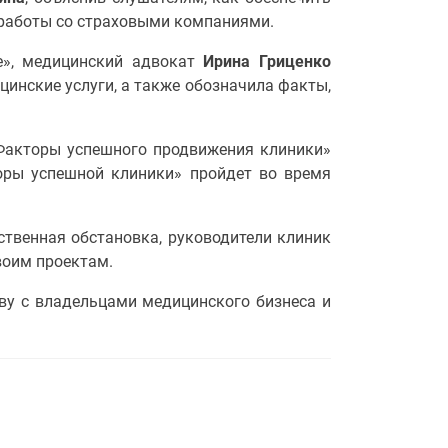
 работы со страховыми компаниями.
е», медицинский адвокат
Ирина Гриценко
цинские услуги, а также обозначила факты,
«Факторы успешного продвижения клиники»
ры успешной клиники» пройдет во время
ственная обстановка, руководители клиник
воим проектам.
ву с владельцами медицинского бизнеса и