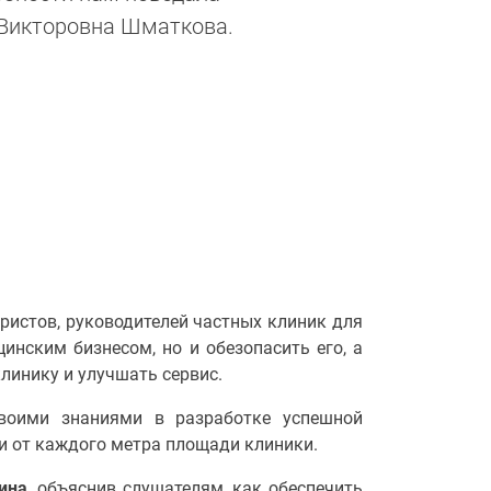
 Викторовна Шматкова.
ристов, руководителей частных клиник для
цинским бизнесом, но и обезопасить его, а
линику и улучшать сервис.
воими знаниями в разработке успешной
и от каждого метра площади клиники.
ина
, объяснив слушателям, как обеспечить