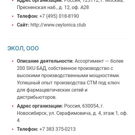
Адрес организации:
Россия, 123112, г. Москва,
Пресненская наб., д. 12, оф. А28
Телефон:
+7 (495) 018-8190
Сайт:
http://www.ceylonica.club
ЭКОЛ, ООО
Описание деятельности:
Ассортимент — более
200 SKU БАД, собственное производство с
высокими производственными мощностями.
Успешный опыт производства СТМ под ключ
для фармацевтических сетей и
дистрибьюторов.
Адрес организации:
Россия, 630054, г.
Новосибирск, ул. Серафимовича, д. 4, этаж 1, оф.
4
Телефон:
+7 383 375-0213