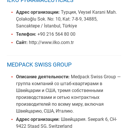
İLKO PHARMACEUTICALS
Адрес организации:
Турция, Veysel Karani Mah.
Çolakoğlu Sok. No: 10, Kat: 7-8-9, 34885,
Sancaktepe / İstanbul, Türkiye
Телефон:
+90 216 564 80 00
Сайт:
http://www.ilko.com.tr
MEDPACK SWISS GROUP
Описание деятельности:
Medpack Swiss Group —
группа компаний со штаб-квартирами в
Швейцарии и США, тремя собственными
производствами и сетью контрактных
производителей по всему миру, включая
Швейцарию, США, Италию.
Адрес организации:
Швейцария. Seepark 6, CH-
9422 Staad SG, Switzerland