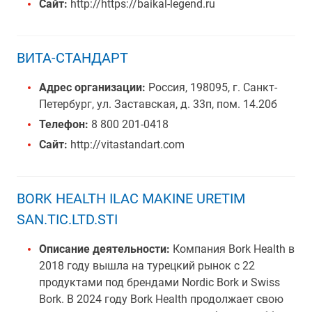
Сайт:
http://https://baikal-legend.ru
ВИТА-СТАНДАРТ
Адрес организации:
Россия, 198095, г. Санкт-
Петербург, ул. Заставская, д. 33п, пом. 14.20б
Телефон:
8 800 201-0418
Сайт:
http://vitastandart.com
BORK HEALTH ILAC MAKINE URETIM
SAN.TIC.LTD.STI
Описание деятельности:
Компания Bork Health в
2018 году вышла на турецкий рынок с 22
продуктами под брендами Nordic Bork и Swiss
Bork. В 2024 году Bork Health продолжает свою