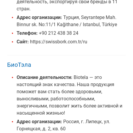
деятельность, экспортируя свои бренды в 11
стран.
Адрес организации:
Турция, Seyrantepe Mah.
Binnur sk. No:11/1 Kağithane / Istanbul, Türkiye
Телефон:
+90 212 438 38 24
Сайт:
https://swissbork.com.tr/ru
БиоТэла
Описание деятельности:
Biotela — это
настоящий знак качества. Наша продукция
поможет вам стать более здоровыми,
выносливыми, работоспособными,
энергичными, позволит жить более активной и
насыщенной жизнью!
Адрес организации:
Россия, г. Липецк, ул.
Горняцкая, д. 2, кв. 60