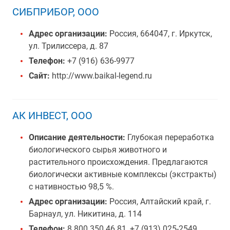
СИБПРИБОР, ООО
Адрес организации:
Россия, 664047, г. Иркутск,
ул. Трилиссера, д. 87
Телефон:
+7 (916) 636-9977
Сайт:
http://www.baikal-legend.ru
АК ИНВЕСТ, ООО
Описание деятельности:
Глубокая переработка
биологического сырья животного и
растительного происхождения. Предлагаются
биологически активные комплексы (экстракты)
с нативностью 98,5 %.
Адрес организации:
Россия, Алтайский край, г.
Барнаул, ул. Никитина, д. 114
Телефон:
8 800 350 46 81, +7 (913) 025-2549