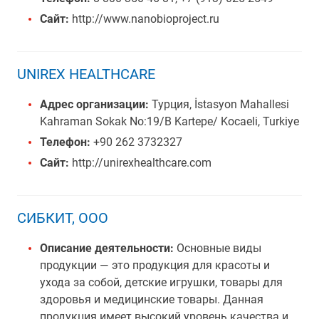
Сайт:
http://www.nanobioproject.ru
UNIREX HEALTHCARE
Адрес организации:
Турция, İstasyon Mahallesi
Kahraman Sokak No:19/B Kartepe/ Kocaeli, Turkiye
Телефон:
+90 262 3732327
Сайт:
http://unirexhealthcare.com
СИБКИТ, ООО
Описание деятельности:
Основные виды
продукции — это продукция для красоты и
ухода за собой, детские игрушки, товары для
здоровья и медицинские товары. Данная
продукция имеет высокий уровень качества и