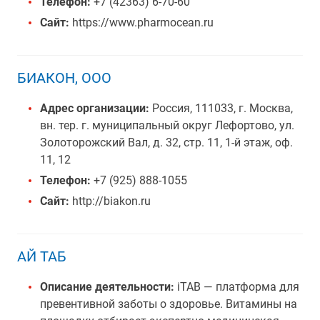
Телефон:
+7 (42363) 6-70-60
Сайт:
https://www.pharmocean.ru
БИАКОН, ООО
Адрес организации:
Россия, 111033, г. Москва,
вн. тер. г. муниципальный округ Лефортово, ул.
Золоторожский Вал, д. 32, стр. 11, 1-й этаж, оф.
11, 12
Телефон:
+7 (925) 888-1055
Сайт:
http://biakon.ru
АЙ ТАБ
Описание деятельности:
iTAB — платформа для
превентивной заботы о здоровье. Витамины на