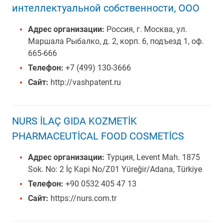
интеллектуальной собственности, ООО
Адрес организации:
Россия, г. Москва, ул.
Маршала Рыбалко, д. 2, корп. 6, подъезд 1, оф.
665-666
Телефон:
+7 (499) 130-3666
Сайт:
http://vashpatent.ru
NURS İLAÇ GIDA KOZMETİK
PHARMACEUTİCAL FOOD COSMETİCS
Адрес организации:
Турция, Levent Mah. 1875
Sok. No: 2 İç Kapi No/Z01 Yüreğir/Adana, Türkiye
Телефон:
+90 0532 405 47 13
Сайт:
https://nurs.com.tr