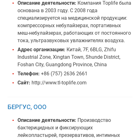
Описание деятельности:
Компания Toplife была
основана в 2003 году. С 2008 года
специализируется на медицинской продукции:
компрессорных небулайзерах, портативных
меш-небулайзерах, работающих от постоянного
тока, ультразвуковых увлажнителях воздуха.
Адрес организации:
Китай, 7F, 6BLG, Zhifu
Industrial Zone, Xingtan Town, Shunde District,
Foshan City, Guangdong Province, China
Телефон:
+86 (757) 2636 2661
Сайт:
http://www.tl-toplife.com
БЕРГУС, ООО
Описание деятельности:
Производство
бактерицидных и фиксирующих
лейкопластырей, презервативов, интимных