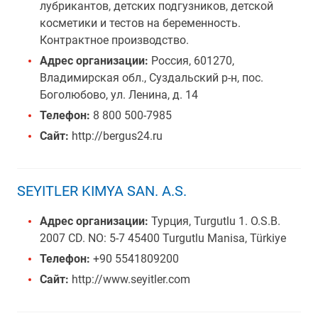
лубрикантов, детских подгузников, детской
косметики и тестов на беременность.
Контрактное производство.
Адрес организации:
Россия, 601270,
Владимирская обл., Суздальский р-н, пос.
Боголюбово, ул. Ленина, д. 14
Телефон:
8 800 500-7985
Сайт:
http://bergus24.ru
SEYITLER KIMYA SAN. A.S.
Адрес организации:
Турция, Turgutlu 1. O.S.B.
2007 CD. NO: 5-7 45400 Turgutlu Manisa, Türkiye
Телефон:
+90 5541809200
Сайт:
http://www.seyitler.com