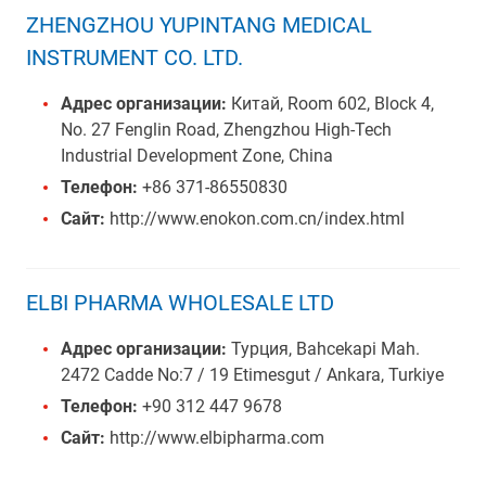
ZHENGZHOU YUPINTANG MEDICAL
INSTRUMENT CO. LTD.
Адрес организации:
Китай, Room 602, Block 4,
No. 27 Fenglin Road, Zhengzhou High-Tech
Industrial Development Zone, China
Телефон:
+86 371-86550830
Сайт:
http://www.enokon.com.cn/index.html
ELBI PHARMA WHOLESALE LTD
Адрес организации:
Турция, Bahcekapi Mah.
2472 Cadde No:7 / 19 Etimesgut / Ankara, Turkiye
Телефон:
+90 312 447 9678
Сайт:
http://www.elbipharma.com