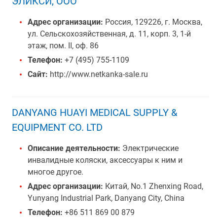
ЭЛИКСИ, ООО
Адрес организации:
Россия, 129226, г. Москва,
ул. Сельскохозяйственная, д. 11, корп. 3, 1-й
этаж, пом. II, оф. 86
Телефон:
+7 (495) 755-1109
Сайт:
http://www.netkanka-sale.ru
DANYANG HUAYI MEDICAL SUPPLY &
EQUIPMENT CO. LTD
Описание деятельности:
Электрические
инвалидные коляски, аксессуары к ним и
многое другое.
Адрес организации:
Китай, No.1 Zhenxing Road,
Yunyang Industrial Park, Danyang City, China
Телефон:
+86 511 869 00 879