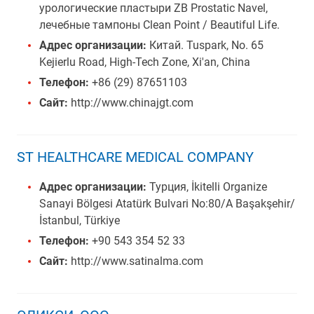
урологические пластыри ZB Prostatic Navel,
лечебные тампоны Clean Point / Beautiful Life.
Адрес организации:
Китай. Tuspark, No. 65
Kejierlu Road, High-Tech Zone, Xi'an, China
Телефон:
+86 (29) 87651103
Сайт:
http://www.chinajgt.com
ST HEALTHCARE MEDICAL COMPANY
Адрес организации:
Турция, İkitelli Organize
Sanayi Bölgesi Atatürk Bulvari No:80/A Başakşehir/
İstanbul, Türkiye
Телефон:
+90 543 354 52 33
Сайт:
http://www.satinalma.com