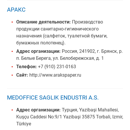
АРАКС
Описание деятельности:
Производство
продукции санитарно-гигиенического
назначения (салфеток, туалетной бумаги,
бумажных полотенец).
Адрес организации:
Россия, 241902, г. Брянск, р.
п. Белые Берега, ул. Белобережская, д. 1
Телефон:
+7 (910) 231-0163
Сайт:
http://www.arakspaper.ru
MEDOFFICE SAGLIK ENDUSTRI A.S.
Адрес организации:
Турция, Yazibaşi Mahallesi,
Kuşçu Caddesi No:9/1 Yazibaşi 35875 Torbali, Izmir,
Türkiye