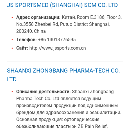
JS SPORTSMED (SHANGHAI) SCM CO. LTD
Адрес организации:
Китай, Room E.3186, Floor 3,
No.3558 Zhenbei Rd, Putuo District Shanghai,
200240, China
Телефон:
+86 13013776595
Сайт:
http://www.jssports.com.cn
SHAANXI ZHONGBANG PHARMA-TECH CO.
LTD
Описание деятельности:
Shaanxi Zhongbang
Pharma-Tech Co. Ltd является ведущим
производителем продукции под одноименным
брендом для здравоохранения и реабилитации.
Основная продукция: ортопедические
обезболивающие пластыри ZB Pain Relief,