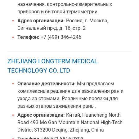
назначения, контрольно-измерительных
приборов и бытовой термометрии.
Адрес организации:
Россия, г. Москва,
Сигнальный пр-д, д. 16, стр. 2
Телефон:
+7 (499) 346-4246
ZHEJIANG LONGTERM MEDICAL
TECHNOLOGY CO. LTD
Описание деятельности:
Мы предлагаем
комплексные решения для заживления ран и
ухода за стомами. Различные повязки для
разных этапов заживления раны.
Адрес организации:
Китай, Huancheng North
Road 493 Mo Gan Mountain National High-Tech
District 313200 Deqing, Zhejiang, China
Телефон:
+86 571-8816-0893