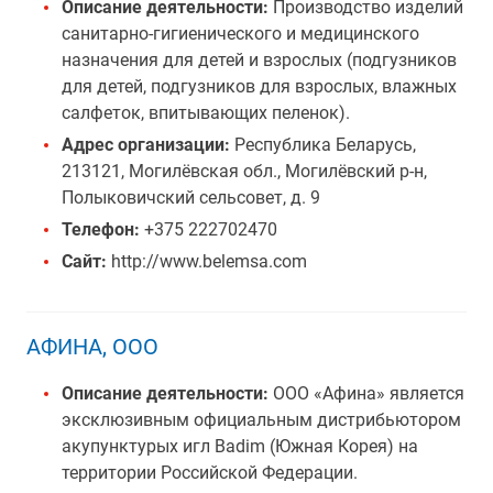
Описание деятельности:
Производство изделий
санитарно-гигиенического и медицинского
назначения для детей и взрослых (подгузников
для детей, подгузников для взрослых, влажных
салфеток, впитывающих пеленок).
Адрес организации:
Республика Беларусь,
213121, Могилёвская обл., Могилёвский р-н,
Полыковичский сельсовет, д. 9
Телефон:
+375 222702470
Сайт:
http://www.belemsa.com
АФИНА, ООО
Описание деятельности:
ООО «Афина» является
эксклюзивным официальным дистрибьютором
акупунктурых игл Badim (Южная Корея) на
территории Российской Федерации.