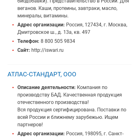
биодобавки). Представительство в России. Для
веганов. Каши, протеины, завтраки, масло,
минералы, витамины.
Адрес организации:
Россия, 127434, г. Москва,
Дмитровское ш., д. 13а, кв. 497
Телефон:
8 800 505 9834
Сайт:
http://iswari.ru
АТЛАС-СТАНДАРТ, ООО
Описание деятельности:
Компания по
производству БАД. Качественная продукция
отечественного производства!
Вся продукция сертифицирована. Поставки по
всей России и ближнему зарубежью. Ищем
партнеров!
Адрес организации:
Россия, 198095, г. Санкт-