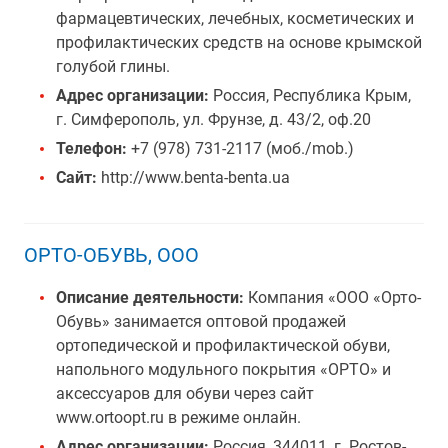
фармацевтических, лечебных, косметических и
профилактических средств на основе крымской
голубой глины.
Адрес организации:
Россия, Республика Крым,
г. Симферополь, ул. Фрунзе, д. 43/2, оф.20
Телефон:
+7 (978) 731-2117 (моб./mob.)
Сайт:
http://www.benta-benta.ua
ОРТО-ОБУВЬ, ООО
Описание деятельности:
Компания «ООО «Орто-
Обувь» занимается оптовой продажей
ортопедической и профилактической обуви,
напольного модульного покрытия «ОРТО» и
аксессуаров для обуви через сайт
www.ortoopt.ru в режиме онлайн.
Адрес организации:
Россия, 344011, г. Ростов-