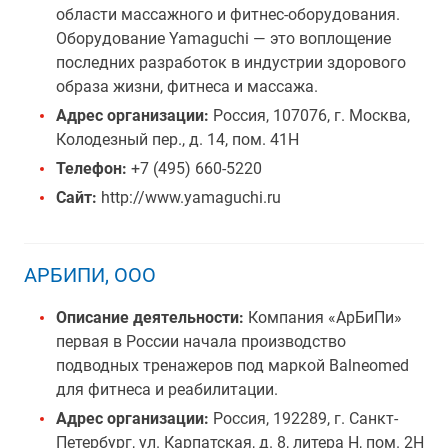
области массажного и фитнес-оборудования.
Оборудование Yamaguchi — это воплощение
последних разработок в индустрии здорового
образа жизни, фитнеса и массажа.
Адрес организации:
Россия, 107076, г. Москва,
Колодезный пер., д. 14, пом. 41Н
Телефон:
+7 (495) 660-5220
Сайт:
http://www.yamaguchi.ru
АРБИПИ, ООО
Описание деятельности:
Компания «АрБиПи»
первая в России начала производство
подводных тренажеров под маркой Balneomed
для фитнеса и реабилитации.
Адрес организации:
Россия, 192289, г. Санкт-
Петербург, ул. Карпатская, д. 8, литера Н, пом. 2Н