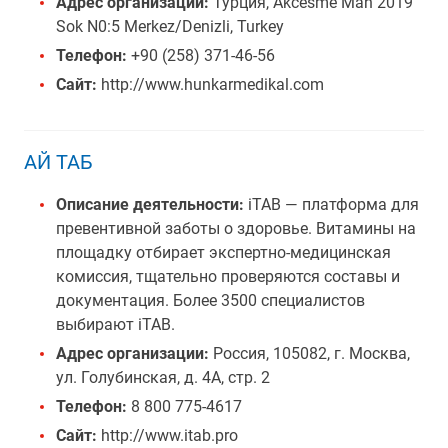
Адрес организации:
Турция, Akcesme Mah 2019
Sok N0:5 Merkez/Denizli, Turkey
Телефон:
+90 (258) 371-46-56
Сайт:
http://www.hunkarmedikal.com
АЙ ТАБ
Описание деятельности:
iTAB — платформа для
превентивной заботы о здоровье. Витамины на
площадку отбирает экспертно-медицинская
комиссия, тщательно проверяются составы и
документация. Более 3500 специалистов
выбирают iTAB.
Адрес организации:
Россия, 105082, г. Москва,
ул. Голубинская, д. 4А, стр. 2
Телефон:
8 800 775-4617
Сайт:
http://www.itab.pro