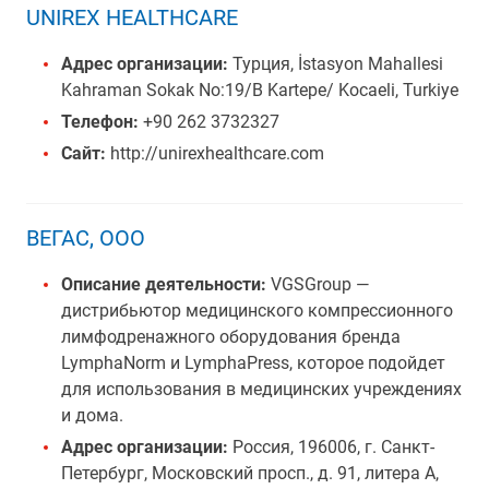
UNIREX HEALTHCARE
Адрес организации:
Турция, İstasyon Mahallesi
Kahraman Sokak No:19/B Kartepe/ Kocaeli, Turkiye
Телефон:
+90 262 3732327
Сайт:
http://unirexhealthcare.com
ВЕГАС, ООО
Описание деятельности:
VGSGroup —
дистрибьютор медицинского компрессионного
лимфодренажного оборудования бренда
LymphaNorm и LymphaPress, которое подойдет
для использования в медицинских учреждениях
и дома.
Адрес организации:
Россия, 196006, г. Санкт-
Петербург, Московский просп., д. 91, литера А,