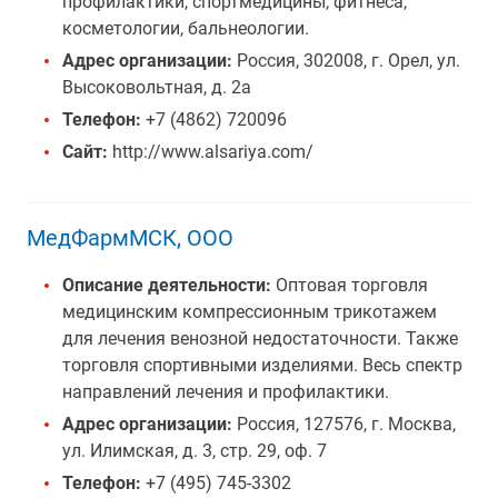
профилактики, спортмедицины, фитнеса,
косметологии, бальнеологии.
Адрес организации:
Россия, 302008, г. Орел, ул.
Высоковольтная, д. 2а
Телефон:
+7 (4862) 720096
Сайт:
http://www.alsariya.com/
МедФармМСК, ООО
Описание деятельности:
Оптовая торговля
медицинским компрессионным трикотажем
для лечения венозной недостаточности. Также
торговля спортивными изделиями. Весь спектр
направлений лечения и профилактики.
Адрес организации:
Россия, 127576, г. Москва,
ул. Илимская, д. 3, стр. 29, оф. 7
Телефон:
+7 (495) 745-3302