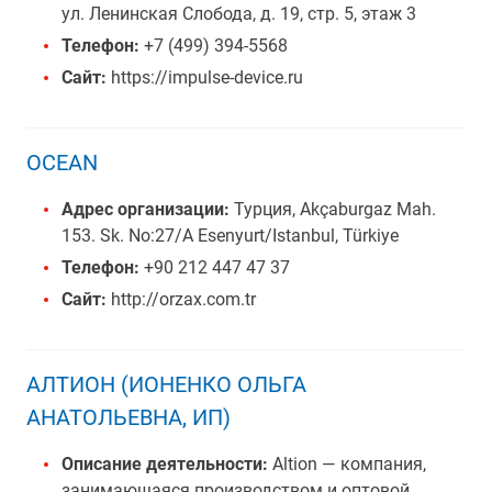
ул. Ленинская Слобода, д. 19, стр. 5, этаж 3
Телефон:
+7 (499) 394-5568
Сайт:
https://impulse-device.ru
OCEAN
Адрес организации:
Турция, Akçaburgaz Mah.
153. Sk. No:27/A Esenyurt/Istanbul, Türkiye
Телефон:
+90 212 447 47 37
Сайт:
http://orzax.com.tr
АЛТИОН (ИОНЕНКО ОЛЬГА
АНАТОЛЬЕВНА, ИП)
Описание деятельности:
Altion — компания,
занимающаяся производством и оптовой