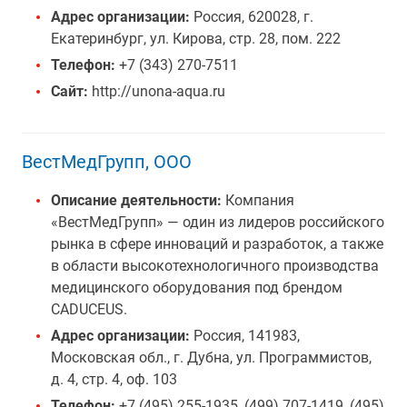
Адрес организации:
Россия, 620028, г.
Екатеринбург, ул. Кирова, стр. 28, пом. 222
Телефон:
+7 (343) 270-7511
Сайт:
http://unona-aqua.ru
ВестМедГрупп, ООО
Описание деятельности:
Компания
«ВестМедГрупп» — один из лидеров российского
рынка в сфере инноваций и разработок, а также
в области высокотехнологичного производства
медицинского оборудования под брендом
CADUCEUS.
Адрес организации:
Россия, 141983,
Московская обл., г. Дубна, ул. Программистов,
д. 4, стр. 4, оф. 103
Телефон:
+7 (495) 255-1935, (499) 707-1419, (495)