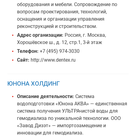
оборудования и мебели. Сопровождение по
вопросам проектирования, технологий,
оснащения и организации управления
реконструкцией и строительством.
Адрес организации:
Россия, г. Москва,
Хорошёвское ш., д. 12, стр.1, 3-й этаж
Телефон:
+7 (495) 974-3030
Сайт:
http://www.dentex.ru
ЮНОНА ХОЛДИНГ
Описание деятельности:
Система
водоподготовки «Юнона АКВА» — единственная
система получения УЛЬТРАчистой воды для
гемодиализа по уникальной технологии. ООО
«Завод Дизэт» — импортозамещение и
инновации для гемодиализа.