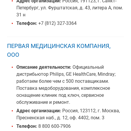
Адрес организации:
Россия, 191123, г. Санкт-
Петербург, ул. Фурштатская, д. 43, литера А, пом.
31 н
Телефон:
+7 (812) 327-3364
ПЕРВАЯ МЕДИЦИНСКАЯ КОМПАНИЯ,
ООО
Описание деятельности:
Официальный
дистрибьютор Philips, GE HealthCare, Mindray;
работаем более чем с 500 поставщиками.
Поставка медоборудования, комплексное
оснащение клиник под ключ, сервисное
обслуживание и ремонт.
Адрес организации:
Россия, 123112, г. Москва,
Пресненская наб., д. 12, оф. 4402, пом. 3
Телефон:
8 800 600-7906