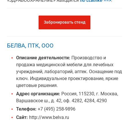
«ЗДРАВООХРАНЕНИЕ» находится
по ссылке ==>
.
Забронировать стенд
БЕЛВА, ПТК, ООО
Описание деятельности:
Производство и
продажа медицинской мебели для лечебных
учреждений, лабораторий, аптек. Оснащение под
ключ. Индивидуальное проектирование, яркие
цветовые решения.
Адрес организации:
Россия, 115230, г. Москва,
Варшавское ш., д. 42, оф. 4282, 4284, 4290
Телефон:
+7 (495) 258-9896
Сайт:
http://www.belva.ru