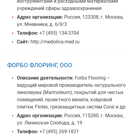
инструментами и расходными материалами
учреждений сферы здравоохранения.
Адрес организации:
Россия, 123308, г. Москва,
ул. Мневники, д. 6/II/3
Телефон:
+7 (495) 134-3704
Сайт:
http://medolina-med.ru
ФОРБО ФЛОРИНГ, ООО
Описание деятельности:
Forbo Flooring –
ведущий мировой производитель натурального
линолеума (Marmoleum), покрытий для чистых
помещений, проектного винила, ковровой
плитки, Flotex, грязезащитных систем Coral и др.
Адрес организации:
Россия, 115280, г. Москва,
ул. Ленинская Слобода, д. 19
Телефон:
+7 (495) 269-1821