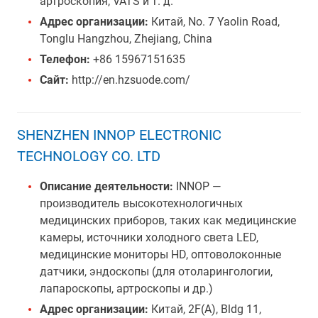
артроскопия, VATS и т. д.
Адрес организации:
Китай, No. 7 Yaolin Road,
Tonglu Hangzhou, Zhejiang, China
Телефон:
+86 15967151635
Сайт:
http://en.hzsuode.com/
SHENZHEN INNOP ELECTRONIC
TECHNOLOGY CO. LTD
Описание деятельности:
INNOP —
производитель высокотехнологичных
медицинских приборов, таких как медицинские
камеры, источники холодного света LED,
медицинские мониторы HD, оптоволоконные
датчики, эндоскопы (для отоларингологии,
лапароскопы, артроскопы и др.)
Адрес организации:
Китай, 2F(A), Bldg 11,