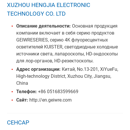
XUZHOU HENGJIA ELECTRONIC
TECHNOLOGY CO. LTD
Описание деятельности:
Основная продукция
компании включает в себя серию продуктов
GEIWRESERIES, серию 4K флуоресцентных
осветителей KUISTER, светодиодные холодные
источники света, лапароскопы, HD-эндоскопы
для лор-органов, HD-резектоскопы.
Адрес организации:
Китай, No.13-201, XiYueFu,
High-technology District, Xuzhou City, Jiangsu,
China
Телефон:
+86 051683599669
Сайт:
http://en.geiwre.com
СЕНСАР