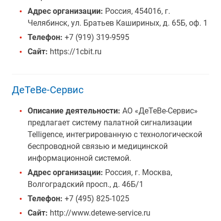
Адрес организации:
Россия, 454016, г.
Челябинск, ул. Братьев Кашириных, д. 65Б, оф. 1
Телефон:
+7 (919) 319-9595
Сайт:
https://1cbit.ru
ДеТеВе-Сервис
Описание деятельности:
АО «ДеТеВе-Сервис»
предлагает систему палатной сигнализации
Telligence, интегрированную с технологической
беспроводной связью и медицинской
информационной системой.
Адрес организации:
Россия, г. Москва,
Волгоградский просп., д. 46Б/1
Телефон:
+7 (495) 825-1025
Сайт:
http://www.detewe-service.ru