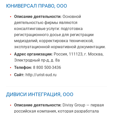
ЮНИВЕРСАЛ ПРАВО, ООО
Описание деятельности:
Основной
деятельностью фирмы являются
консалтинговые услуги: подготовка
регистрационного досье для регистрации
медизделий, корректировка технической,
эксплуатационной нормативной документации.
Адрес организации:
Россия, 111123, г. Москва,
Электродный пр-д, д. 8а
Телефон:
8 800 500-3436
Сайт:
http://urist-sud.ru
ДИВИСИ ИНТЕГРАЦИЯ, ООО
Описание деятельности:
Divisy Group — первая
российская компания, которая разработала