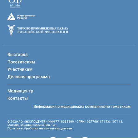
Выставка
Посетителям
Участникам
Деловая программа
Медиацентр
Контакты
Информация о медицинских компаниях по тематикам
© 2026 АО «ЭКСПОЦЕНТР» (ИНН 7718033809 / ОГРН 1027700167153), 107113,
Москва, Сокольнический Вал, 1А
Политика обработки персональных данных