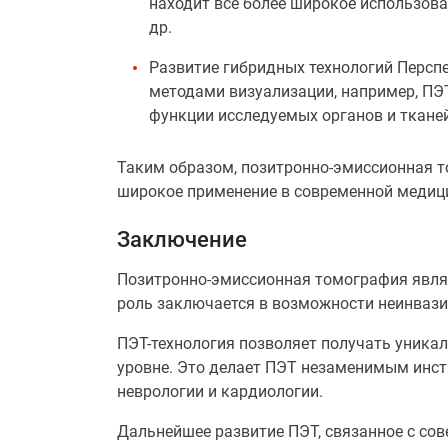
находит все более широкое использов
др.
Развитие гибридных технологий Персп
методами визуализации, например, ПЭ
функции исследуемых органов и тканей
Таким образом, позитронно-эмиссионная т
широкое применение в современной медиц
Заключение
Позитронно-эмиссионная томография являе
роль заключается в возможности неинвази
ПЭТ-технология позволяет получать уника
уровне. Это делает ПЭТ незаменимым инст
неврологии и кардиологии.
Дальнейшее развитие ПЭТ, связанное с со