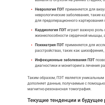
Неврология ПЭТ
применяется для визу
неврологические заболевания, такие ка
для предоперационного картирования 
Кардиология ПЭТ
играет важную роль 
жизнеспособности сердечной мышцы, а 
Психиатрия ПЭТ
применяется для иссл
расстройствах, таких как шизофрения, 
Инфекционные заболевания ПЭТ
позво
диагностики и мониторинга лечения р
Таким образом, ПЭТ является уникальны
дополняет данные, получаемые с помощью 
магнитно-резонансная томография.
Текущие тенденции и будущее