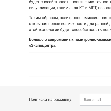
будет способствовать повышению точности
визуализации, такими как КТ и МРТ, позв
Таким образом, позитронно-эмиссионная 
открывая новые возможности для ранней д
этой технологии будет способствовать по
Больше о современных позитронно-эмисс
«Экспоцентр».
Подписка на рассылку: