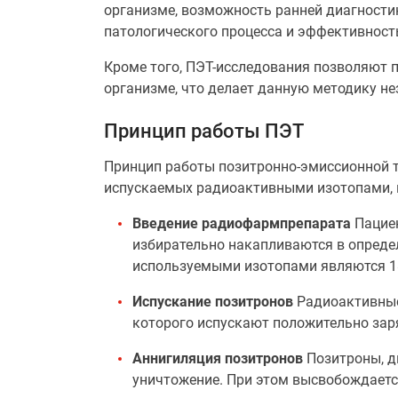
организме, возможность ранней диагности
патологического процесса и эффективност
Кроме того, ПЭТ-исследования позволяют 
организме, что делает данную методику н
Принцип работы ПЭТ
Принцип работы позитронно-эмиссионной т
испускаемых радиоактивными изотопами, 
Введение радиофармпрепарата
Пациен
избирательно накапливаются в определ
используемыми изотопами являются 18F
Испускание позитронов
Радиоактивные 
которого испускают положительно зар
Аннигиляция позитронов
Позитроны, дв
уничтожение. При этом высвобождаетс