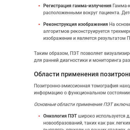
Регистрация гамма-излучения
Гамма-к
расположенными вокруг пациента. Дет
Реконструкция изображения
На основ
алгоритмов реконструируется трехмер
изображение и является результатом 
Таким образом, ПЭТ позволяет визуализир
для ранней диагностики и мониторинга ра
Области применения позитрон
Позитронно-эмиссионная томография нахо
информацию о функциональном состоянии 
Основные области применения ПЭТ включ
Онкология ПЭТ
широко используется д
новообразований, таких как рак легки
выявлять опухоли на ранних стадиях, 