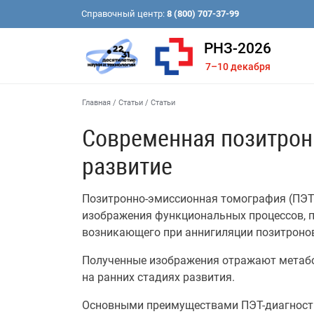
Справочный центр:
8 (800) 707-37-99
РНЗ-2026
7–10 декабря
Главная
/
Статьи
/
Статьи
Современная позитрон
развитие
Позитронно-эмиссионная томография (ПЭТ
изображения функциональных процессов, п
возникающего при аннигиляции позитроно
Полученные изображения отражают метабо
на ранних стадиях развития.
Основными преимуществами ПЭТ-диагности