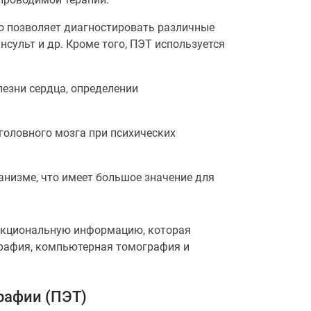
о позволяет диагностировать различные
нсульт и др. Кроме того, ПЭТ используется
езни сердца, определении
головного мозга при психических
анизме, что имеет большое значение для
нкциональную информацию, которая
графия, компьютерная томография и
рафии (ПЭТ)