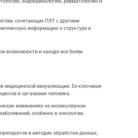
ктологию, эндокринологию, ревматологию и
истем, сочетающих ПЭТ с другими
омплексную информацию о структуре и
и возможности и находя все более
в медицинской визуализации. Ее ключевая
цессов в организме человека.
ческих изменениях на молекулярном
аболеваний, особенно в онкологии,
препаратов и методик обработки данных,