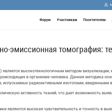
М
Форум
Участникам
Посетителям
но-эмиссионная томография: т
) является высокотехнологичным методом визуализации, 
роисходящих в организме человека. Данная методика осно
в, испускаемых радиоактивными изотопами, введенными в
лическую активность тканей, что дает возможность выяв
ки являются высокая чувствительность и точность в выя