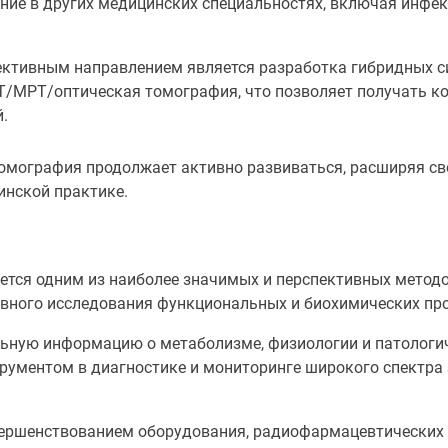
ание в других медицинских специальностях, включая инфе
ективным направлением является разработка гибридных с
Т/МРТ/оптическая томография, что позволяет получать к
.
омография продолжает активно развиваться, расширяя сво
инской практике.
тся одним из наиболее значимых и перспективных методо
вного исследования функциональных и биохимических про
льную информацию о метаболизме, физиологии и патологи
рументом в диагностике и мониторинге широкого спектра з
вершенствованием оборудования, радиофармацевтических 