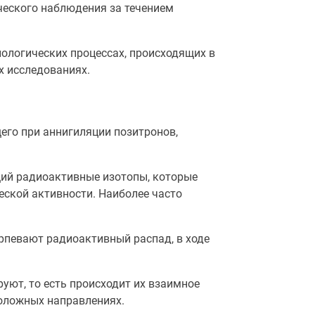
ческого наблюдения за течением
ологических процессах, происходящих в
х исследованиях.
его при аннигиляции позитронов,
ий радиоактивные изотопы, которые
еской активности. Наиболее часто
рпевают радиоактивный распад, в ходе
уют, то есть происходит их взаимное
положных направлениях.