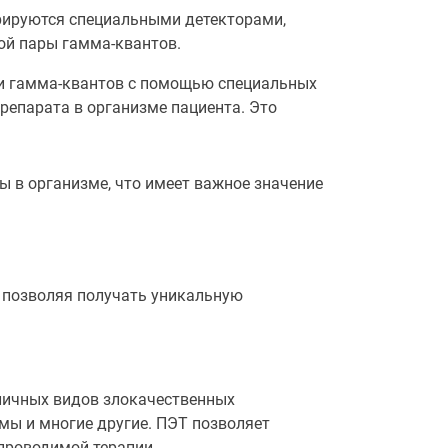
рируются специальными детекторами,
ой пары гамма-квантов.
ии гамма-квантов с помощью специальных
епарата в организме пациента. Это
 в организме, что имеет важное значение
 позволяя получать уникальную
личных видов злокачественных
мы и многие другие. ПЭТ позволяет
 проводимой терапии.