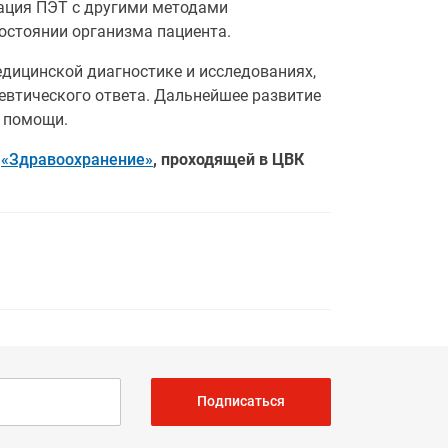
рация ПЭТ с другими методами
остоянии организма пациента.
дицинской диагностике и исследованиях,
евтического ответа. Дальнейшее развитие
й помощи.
е
«Здравоохранение»
, проходящей в ЦВК
Подписаться