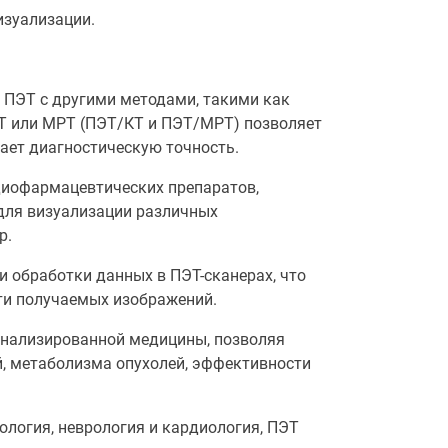
зуализации.
 ПЭТ с другими методами, такими как
Т или МРТ (ПЭТ/КТ и ПЭТ/МРТ) позволяет
ет диагностическую точность.
диофармацевтических препаратов,
для визуализации различных
р.
 обработки данных в ПЭТ-сканерах, что
ти получаемых изображений.
онализированной медицины, позволяя
й, метаболизма опухолей, эффективности
логия, неврология и кардиология, ПЭТ