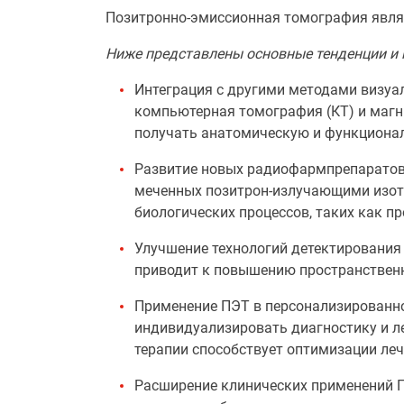
Позитронно-эмиссионная томография явля
Ниже представлены основные тенденции и 
Интеграция с другими методами визуа
компьютерная томография (КТ) и магн
получать анатомическую и функциона
Развитие новых радиофармпрепаратов 
меченных позитрон-излучающими изото
биологических процессов, таких как пр
Улучшение технологий детектирования 
приводит к повышению пространственн
Применение ПЭТ в персонализированно
индивидуализировать диагностику и л
терапии способствует оптимизации леч
Расширение клинических применений П