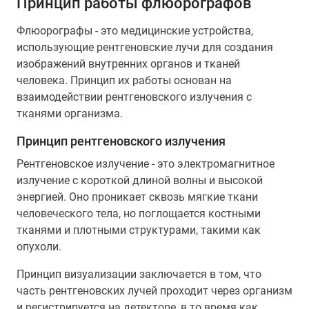
Принцип работы флюорографов
Флюорографы - это медицинские устройства,
использующие рентгеновские лучи для создания
изображений внутренних органов и тканей
человека. Принцип их работы основан на
взаимодействии рентгеновского излучения с
тканями организма.
Принцип рентгеновского излучения
Рентгеновское излучение - это электромагнитное
излучение с короткой длиной волны и высокой
энергией. Оно проникает сквозь мягкие ткани
человеческого тела, но поглощается костными
тканями и плотными структурами, такими как
опухоли.
Принцип визуализации заключается в том, что
часть рентгеновских лучей проходит через организм
и регистрируется на детекторе, в то время как